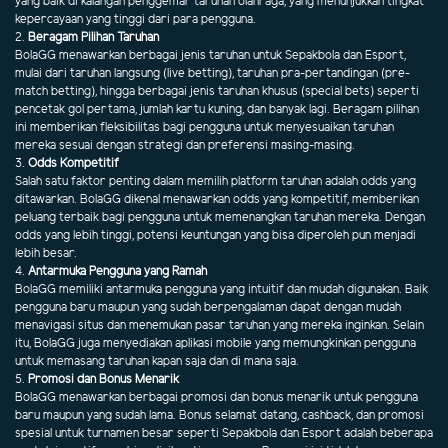
yang baik di kalangan penggemar taruhan olahraga, yang menunjukkan tingkat
kepercayaan yang tinggi dari para pengguna.
2.
Beragam Pilihan Taruhan
BolaGG menawarkan berbagai jenis taruhan untuk Sepakbola dan Esport,
mulai dari taruhan langsung (live betting), taruhan pra-pertandingan (pre-
match betting), hingga berbagai jenis taruhan khusus (special bets) seperti
pencetak gol pertama, jumlah kartu kuning, dan banyak lagi. Beragam pilihan
ini memberikan fleksibilitas bagi pengguna untuk menyesuaikan taruhan
mereka sesuai dengan strategi dan preferensi masing-masing.
3.
Odds Kompetitif
Salah satu faktor penting dalam memilih platform taruhan adalah odds yang
ditawarkan. BolaGG dikenal menawarkan odds yang kompetitif, memberikan
peluang terbaik bagi pengguna untuk memenangkan taruhan mereka. Dengan
odds yang lebih tinggi, potensi keuntungan yang bisa diperoleh pun menjadi
lebih besar.
4.
Antarmuka Pengguna yang Ramah
BolaGG memiliki antarmuka pengguna yang intuitif dan mudah digunakan. Baik
pengguna baru maupun yang sudah berpengalaman dapat dengan mudah
menavigasi situs dan menemukan pasar taruhan yang mereka inginkan. Selain
itu, BolaGG juga menyediakan aplikasi mobile yang memungkinkan pengguna
untuk memasang taruhan kapan saja dan di mana saja.
5.
Promosi dan Bonus Menarik
BolaGG menawarkan berbagai promosi dan bonus menarik untuk pengguna
baru maupun yang sudah lama. Bonus selamat datang, cashback, dan promosi
spesial untuk turnamen besar seperti Sepakbola dan Esport adalah beberapa