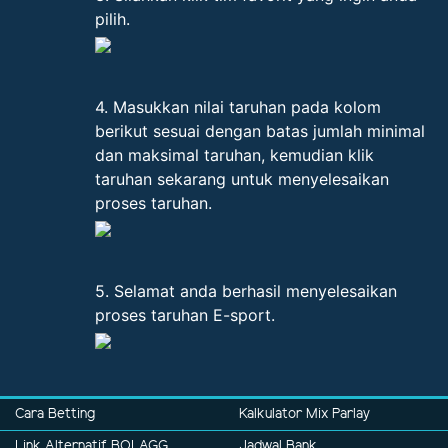
pilih.
4. Masukkan nilai taruhan pada kolom
berikut sesuai dengan batas jumlah minimal
dan maksimal taruhan, kemudian klik
taruhan sekarang untuk menyelesaikan
proses taruhan.
5. Selamat anda berhasil menyelesaikan
proses taruhan E-sport.
Cara Betting
Kalkulator Mix Parlay
Link Alternatif BOLAGG
Jadwal Bank