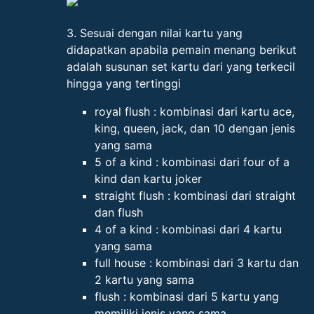
3. Sesuai dengan nilai kartu yang
didapatkan apabila pemain menang berikut
adalah susunan set kartu dari yang terkecil
hingga yang tertinggi
royal flush : kombinasi dari kartu ace,
king, queen, jack, dan 10 dengan jenis
yang sama
5 of a kind : kombinasi dari four of a
kind dan kartu joker
straight flush : kombinasi dari straight
dan flush
4 of a kind : kombinasi dari 4 kartu
yang sama
full house : kombinasi dari 3 kartu dan
2 kartu yang sama
flush : kombinasi dari 5 kartu yang
memiliki jenis yang sama