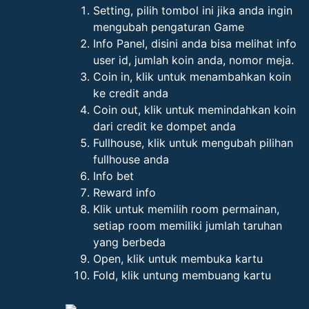
Setting, pilih tombol ini jika anda ingin
mengubah pengaturan Game
Info Panel, disini anda bisa melihat info
user id, jumlah koin anda, nomor meja.
Coin in, klik untuk menambahkan koin
ke credit anda
Coin out, klik untuk memindahkan koin
dari credit ke dompet anda
Fullhouse, klik untuk mengubah pilihan
fullhouse anda
Info bet
Reward info
Klik untuk memilih room permainan,
setiap room memiliki jumlah taruhan
yang berbeda
Open, klik untuk membuka kartu
Fold, klik untung membuang kartu