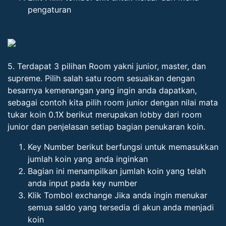
pengaturan
5. Terdapat 3 pilihan Room yakni junior, master, dan
supreme. Pilih salah satu room sesuaikan dengan
besarnya kemenangan yang ingin anda dapatkan,
sebagai contoh kita pilih room junior dengan nilai mata
tukar koin 0.1X berikut merupakan lobby dari room
junior dan penjelasan setiap bagian penukaran koin.
Key Number berikut berfungsi untuk memasukkan
jumlah koin yang anda inginkan
Bagian ini menampilkan jumlah koin yang telah
anda input pada key number
Klik Tombol exchange Jika anda ingin menukar
semua saldo yang tersedia di akun anda menjadi
koin