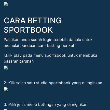
CARA BETTING
SPORTBOOK
Pastikan anda sudah login terlebih dahulu untuk
memulai panduan cara betting berikut:
1.klik play pada menu sportsbook untuk membuka
pasaran taruhan
2. Klik salah satu studio sportsbook yang di inginkan.
3. Pilih jenis menu bettingan yang di inginkan