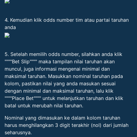
4. Kemudian klik odds number tim atau partai taruhan
anda
5. Setelah memilih odds number, silahkan anda klik
""""Bet Slip"""" maka tampilan nilai taruhan akan
muncul, juga informasi mengenai minimal dan
maksimal taruhan. Masukkan nominal taruhan pada
kolom, pastikan nilai yang anda masukan sesuai
dengan minimal dan maksimal taruhan, lalu klik
""""Place Bet"""" untuk melanjutkan taruhan dan klik
batal untuk merubah nilai taruhan.
Nominal yang dimasukan ke dalam kolom taruhan
harus menghilangkan 3 digit terakhir (nol) dari jumlah
seharusnya.