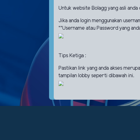
Untuk website Bolagg yang asli anda 
Jika anda login menggunakan userna
""Username atau Password yang anda
Tips Ketiga :
Pastikan link yang anda akses merupak
tampilan lobby seperti dibawah ini.