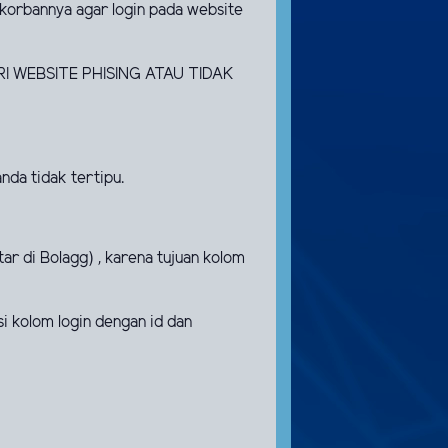
korbannya agar login pada website
 WEBSITE PHISING ATAU TIDAK
da tidak tertipu.
ar di Bolagg) , karena tujuan kolom
si kolom login dengan id dan