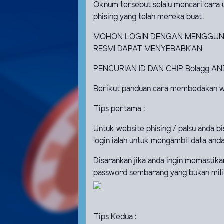
Oknum tersebut selalu mencari cara
phising yang telah mereka buat.
MOHON LOGIN DENGAN MENGGUNAKA
RESMI DAPAT MENYEBABKAN
PENCURIAN ID DAN CHIP Bolagg AN
Berikut panduan cara membedakan we
Tips pertama :
Untuk website phising / palsu anda b
login ialah untuk mengambil data anda
Disarankan jika anda ingin memastika
password sembarang yang bukan mili
Tips Kedua :